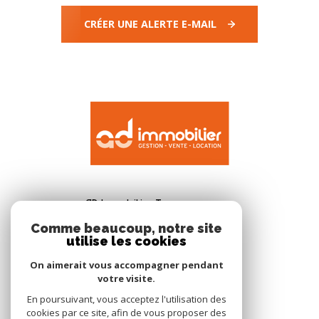
CRÉER UNE ALERTE E-MAIL
AD Immobilier Tarn
28 place paul saissac
Comme beaucoup, notre site
utilise les cookies
81310
Lisle-sur-Tarn
05.63.41.02.01
On aimerait vous accompagner pendant
votre visite.
secretariat@adimmobilier.fr
En poursuivant, vous acceptez l'utilisation des
cookies par ce site, afin de vous proposer des