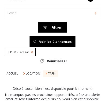
Loyer
Filtrer
Voir les
0
annonces
81150 - Terssac
Réinitialiser
ACCUEIL
LOCATION
TARN
Désolé, aucun bien n'est disponible pour le moment.
Ne manquez pas les prochaines opportunités, créez une alerte
email et soyez informé dès qu'un nouveau bien est disponible.