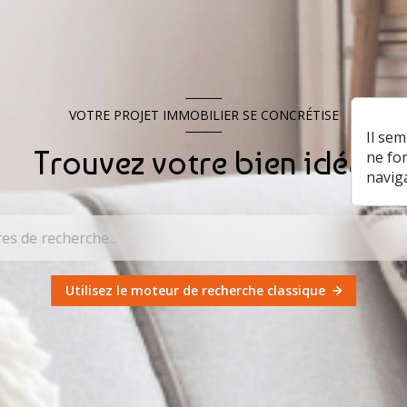
VOTRE PROJET IMMOBILIER SE CONCRÉTISE
Il se
Trouvez votre bien idéal
ne fo
navig
Utilisez le moteur de recherche classique