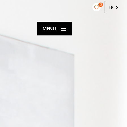
0
FR
MENU