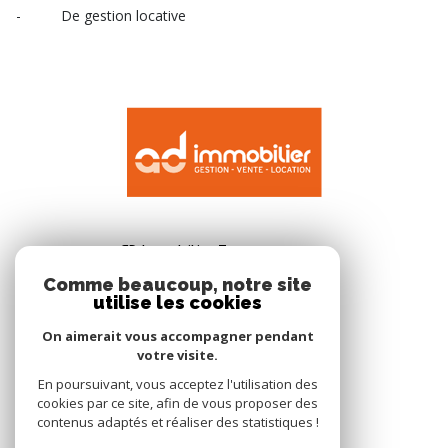
- De gestion locative
AD Immobilier Tarn
28 place paul saissac
Comme beaucoup, notre site
utilise les cookies
81310
Lisle-sur-Tarn
05.63.41.02.01
On aimerait vous accompagner pendant
votre visite.
secretariat@adimmobilier.fr
En poursuivant, vous acceptez l'utilisation des
cookies par ce site, afin de vous proposer des
contenus adaptés et réaliser des statistiques !