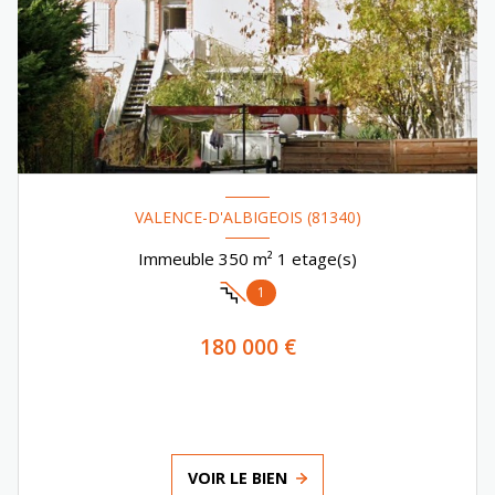
VALENCE-D'ALBIGEOIS (81340)
Immeuble 350 m² 1 etage(s)
1
180 000 €
VOIR LE BIEN