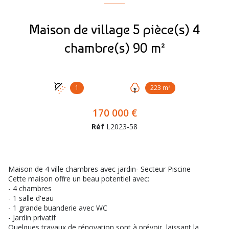
Maison de village 5 pièce(s) 4
chambre(s) 90 m²
1
223 m²
170 000 €
Réf
L2023-58
Maison de 4 ville chambres avec jardin- Secteur Piscine
Cette maison offre un beau potentiel avec:
- 4 chambres
- 1 salle d'eau
- 1 grande buanderie avec WC
- Jardin privatif
Quelques travaux de rénovation sont à prévoir, laissant la