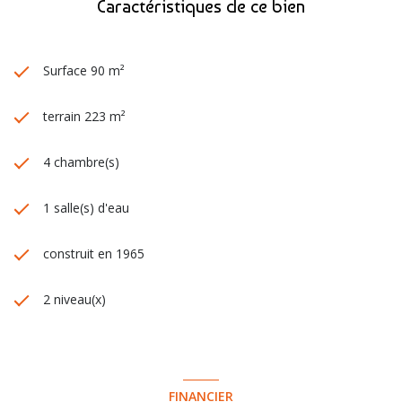
Caractéristiques de ce bien
Surface 90 m²
terrain 223 m²
4 chambre(s)
1 salle(s) d'eau
construit en 1965
2 niveau(x)
FINANCIER