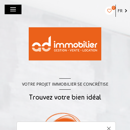
0
FR
VOTRE PROJET IMMOBILIER SE CONCRÉTISE
Trouvez votre bien idéal