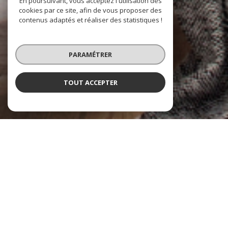
En poursuivant, vous acceptez l'utilisation des
cookies par ce site, afin de vous proposer des
contenus adaptés et réaliser des statistiques !
PARAMÉTRER
TOUT ACCEPTER
À PROPOS
AD Immobilier Tarn vous accompagne
Bienvenue chez AD Immobilier,
votre agence immobilière locale !
Nous vous offrons une gamme complète de services